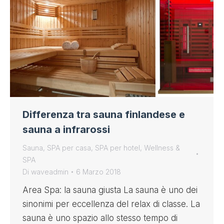
Differenza tra sauna finlandese e
sauna a infrarossi
Sauna
,
SPA per casa
,
SPA per hotel
,
Wellness &
SPA
Di
waveadmin
6 Marzo 2018
Area Spa: la sauna giusta La sauna è uno dei
sinonimi per eccellenza del relax di classe. La
sauna è uno spazio allo stesso tempo di