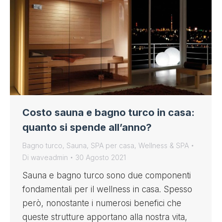
Costo sauna e bagno turco in casa:
quanto si spende all’anno?
Bagno turco
,
Sauna
,
SPA per casa
,
Wellness & SPA
Di
waveadmin
30 Agosto 2021
Sauna e bagno turco sono due componenti
fondamentali per il wellness in casa. Spesso
però, nonostante i numerosi benefici che
queste strutture apportano alla nostra vita,