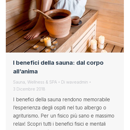
I benefici della sauna: dal corpo
all’anima
Sauna
,
Wellness & SPA
Di
waveadmin
3 Dicembre 2018
I benefici della sauna rendono memorabile
l’esperienza degli ospiti nel tuo albergo o
agriturismo. Per un fisico più sano e massimo
relax! Scopri tutti i benefici fisici e mentali