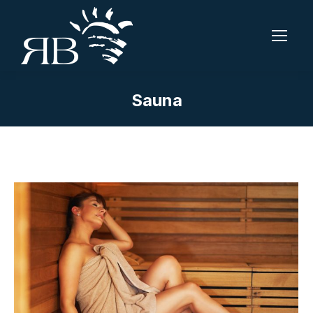
Sauna
Tu sei qui: