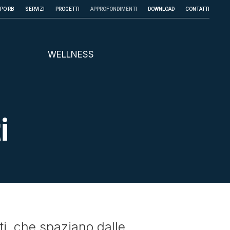
PPO RB
SERVIZI
PROGETTI
APPROFONDIMENTI
DOWNLOAD
CONTATTI
WELLNESS
i
, che spaziano dalle