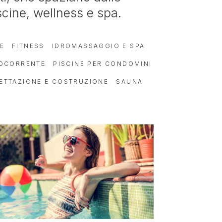
scine, wellness e spa.
E
FITNESS
IDROMASSAGGIO E SPA
ROCORRENTE
PISCINE PER CONDOMINI
ETTAZIONE E COSTRUZIONE
SAUNA