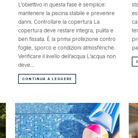
L’obiettivo in questa fase è semplice:
st
mantenere la piscina stabile e prevenire
es
danni. Controllare la copertura La
ca
o
copertura deve restare integra, pulita e
te
ben fissata. È la prima protezione contro
pr
foglie, sporco e condizioni atmosferiche.
pa
Verificare il livello dell’acqua L’acqua non
deve…
CONTINUA A LEGGERE