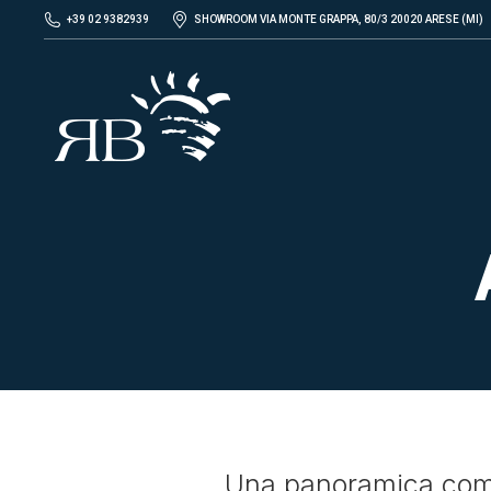
+39 02 9382939
SHOWROOM VIA MONTE GRAPPA, 80/3 20020 ARESE (MI)
Una panoramica comp