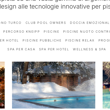
esign alle tecnologie innovative per pi
GNO TURCO
CLUB POOL OWNERS
DOCCIA EMOZIONAL
PERCORSO KNEIPP
PISCINE
PISCINE NUOTO CONT
PER HOTEL
PISCINE PUBBLICHE
PISCINE RELAX
PROG
SPA PER CASA
SPA PER HOTEL
WELLNESS & SPA