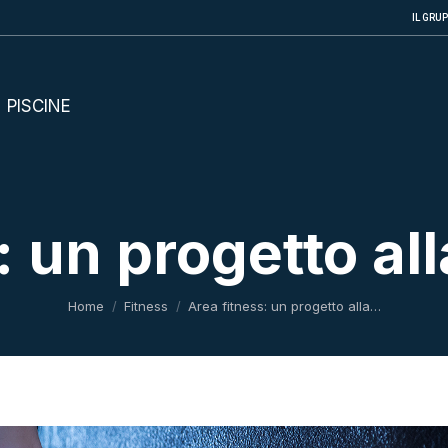
IL GRU
PISCINE
: un progetto all
Tu sei qui:
Home
Fitness
Area fitness: un progetto alla…