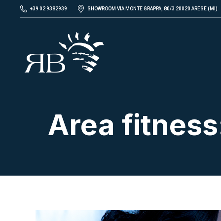
+39 02 9382939
SHOWROOM VIA MONTE GRAPPA, 80/3 20020 ARESE (MI)
Area fitness