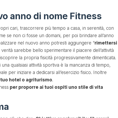
ovo anno di nome Fitness
ropri cari, trascorrere più tempo a casa, in serenità, con
e se non ci fosse un domani, per poi brindare all’anno
realizzare nel nuovo anno potresti aggiungere “
rimettersi
la verità sarebbe bello sperimentare il piacere dell’attività
riscoprire la propria fisicità progressivamente dimenticata.
i una qualsiasi attività sportiva è la mancanza di tempo,
le per iniziare a dedicarsi all’esercizio fisico. Inoltre
l tuo hotel o agriturismo
.
tness
per proporre ai tuoi ospiti uno stile di vita
ma