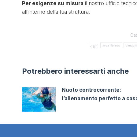
Per esigenze su misura
il nostro ufficio tecni
all’interno della tua struttura.
Cat
Tags:
area fitness
dimagri
Potrebbero interessarti anche
Nuoto controcorrente:
l’allenamento perfetto a cas