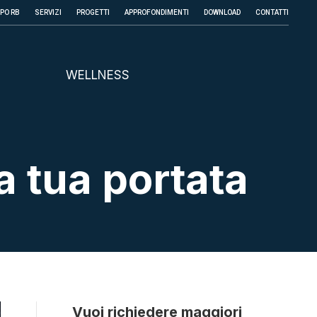
PPO RB
SERVIZI
PROGETTI
APPROFONDIMENTI
DOWNLOAD
CONTATTI
WELLNESS
a tua portata
Vuoi richiedere maggiori