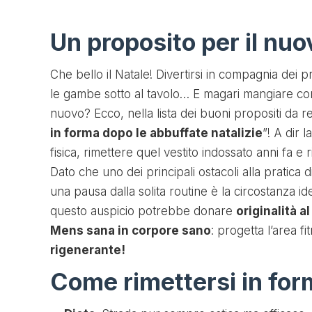
Un proposito per il nu
Che bello il Natale! Divertirsi in compagnia dei p
le gambe sotto al tavolo… E magari mangiare com
nuovo? Ecco, nella lista dei buoni propositi da 
in forma dopo le abbuffate natalizie
”! A dir 
fisica, rimettere quel vestito indossato anni fa e 
Dato che uno dei principali ostacoli alla pratica d
una pausa dalla solita routine è la circostanza idea
questo auspicio potrebbe donare
originalità a
Mens sana in corpore sano
: progetta l’area fi
rigenerante!
Come rimettersi in for