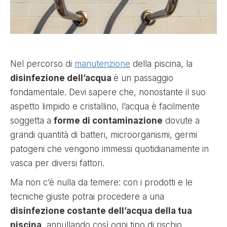
Nel percorso di
manutenzione
della piscina, la
disinfezione dell’acqua
è un passaggio
fondamentale. Devi sapere che, nonostante il suo
aspetto limpido e cristallino, l’acqua è facilmente
soggetta a
forme di contaminazione
dovute a
grandi quantità di batteri, microorganismi, germi
patogeni che vengono immessi quotidianamente in
vasca per diversi fattori.
Ma non c’è nulla da temere: con i prodotti e le
tecniche giuste potrai procedere a una
disinfezione costante dell’acqua della tua
piscina
, annullando così ogni tipo di rischio.