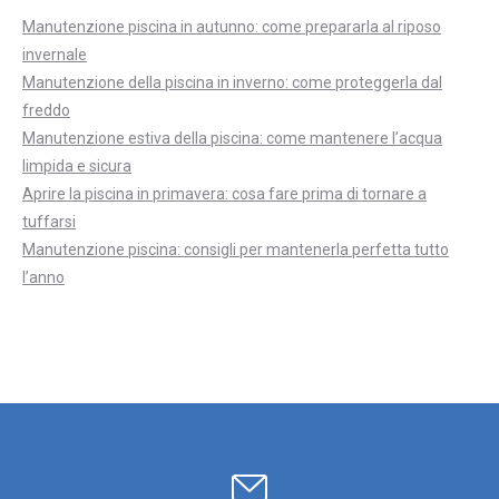
Manutenzione piscina in autunno: come prepararla al riposo
invernale
Manutenzione della piscina in inverno: come proteggerla dal
freddo
Manutenzione estiva della piscina: come mantenere l’acqua
limpida e sicura
Aprire la piscina in primavera: cosa fare prima di tornare a
tuffarsi
Manutenzione piscina: consigli per mantenerla perfetta tutto
l’anno