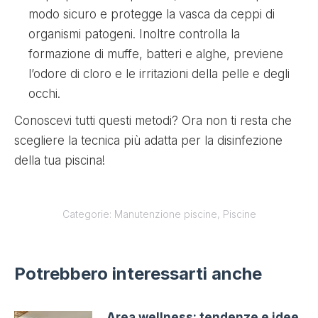
modo sicuro e protegge la vasca da ceppi di
organismi patogeni. Inoltre controlla la
formazione di muffe, batteri e alghe, previene
l’odore di cloro e le irritazioni della pelle e degli
occhi.
Conoscevi tutti questi metodi? Ora non ti resta che
scegliere la tecnica più adatta per la disinfezione
della tua piscina!
Categorie:
Manutenzione piscine
,
Piscine
Potrebbero interessarti anche
Area wellness: tendenze e idee