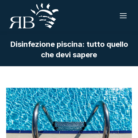
Disinfezione piscina: tutto quello
che devi sapere
Tu sei qui: