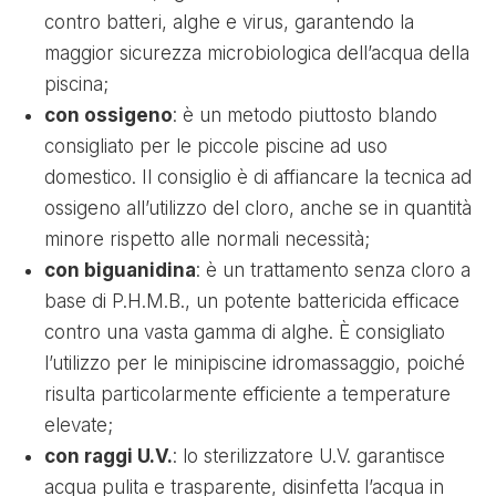
contro batteri, alghe e virus, garantendo la
maggior sicurezza microbiologica dell’acqua della
piscina;
con ossigeno
: è un metodo piuttosto blando
consigliato per le piccole piscine ad uso
domestico. Il consiglio è di affiancare la tecnica ad
ossigeno all’utilizzo del cloro, anche se in quantità
minore rispetto alle normali necessità;
con biguanidina
: è un trattamento senza cloro a
base di P.H.M.B., un potente battericida efficace
contro una vasta gamma di alghe. È consigliato
l’utilizzo per le minipiscine idromassaggio, poiché
risulta particolarmente efficiente a temperature
elevate;
con raggi U.V.
: lo sterilizzatore U.V. garantisce
acqua pulita e trasparente, disinfetta l’acqua in