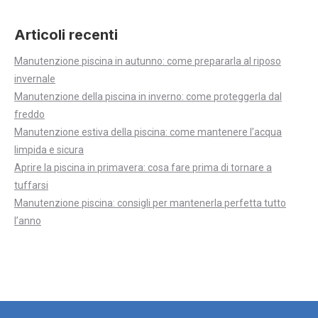
Articoli recenti
Manutenzione piscina in autunno: come prepararla al riposo
invernale
Manutenzione della piscina in inverno: come proteggerla dal
freddo
Manutenzione estiva della piscina: come mantenere l’acqua
limpida e sicura
Aprire la piscina in primavera: cosa fare prima di tornare a
tuffarsi
Manutenzione piscina: consigli per mantenerla perfetta tutto
l’anno