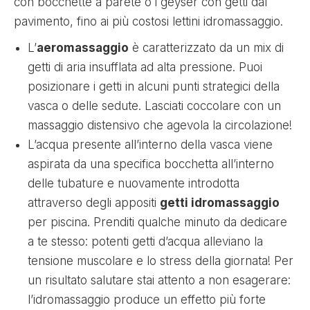
con bocchette a parete o i geyser con getti dal
pavimento, fino ai più costosi lettini idromassaggio.
L’
aeromassaggio
è caratterizzato da un mix di
getti di aria insufflata ad alta pressione. Puoi
posizionare i getti in alcuni punti strategici della
vasca o delle sedute. Lasciati coccolare con un
massaggio distensivo che agevola la circolazione!
L’acqua presente all’interno della vasca viene
aspirata da una specifica bocchetta all’interno
delle tubature e nuovamente introdotta
attraverso degli appositi
getti idromassaggio
per piscina. Prenditi qualche minuto da dedicare
a te stesso: potenti getti d’acqua alleviano la
tensione muscolare e lo stress della giornata! Per
un risultato salutare stai attento a non esagerare:
l’idromassaggio produce un effetto più forte