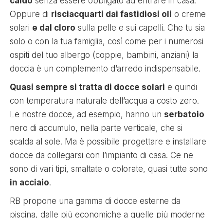
caldo
senza essere obbligato ad entrare in casa.
Oppure di
risciacquarti dai fastidiosi oli
o creme
solari
e dal cloro
sulla pelle e sui capelli. Che tu sia
solo o con la tua famiglia, così come per i numerosi
ospiti del tuo albergo (coppie, bambini, anziani) la
doccia è un complemento d’arredo indispensabile.
Quasi sempre si tratta di docce solari
e quindi
con temperatura naturale dell’acqua a costo zero.
Le nostre docce, ad esempio, hanno un
serbatoio
nero di accumulo, nella parte verticale, che si
scalda al sole. Ma è possibile progettare e installare
docce da collegarsi con l’impianto di casa. Ce ne
sono di vari tipi, smaltate o colorate, quasi tutte sono
in acciaio
.
RB propone una gamma di docce esterne da
piscina, dalle più economiche a quelle più moderne