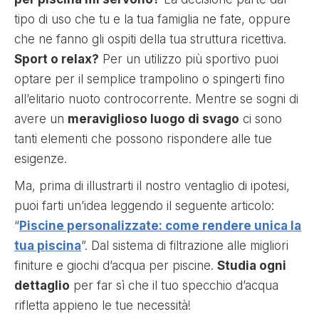
tipo di uso che tu e la tua famiglia ne fate, oppure
che ne fanno gli ospiti della tua struttura ricettiva.
Sport o relax?
Per un utilizzo più sportivo puoi
optare per il semplice trampolino o spingerti fino
all’elitario nuoto controcorrente. Mentre se sogni di
avere un
meraviglioso luogo di svago
ci sono
tanti elementi che possono rispondere alle tue
esigenze.
Ma, prima di illustrarti il nostro ventaglio di ipotesi,
puoi farti un’idea leggendo il seguente articolo:
“
Piscine personalizzate: come rendere unica la
tua piscina
”. Dal sistema di filtrazione alle migliori
finiture e giochi d’acqua per piscine.
Studia ogni
dettaglio
per far sì che il tuo specchio d’acqua
rifletta appieno le tue necessità!