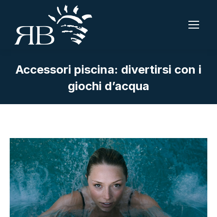
Accessori piscina: divertirsi con i
giochi d’acqua
Tu sei qui: