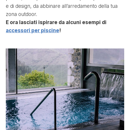
e di design, da abbinare all’arredamento della tua
zona outdoor.
E ora lasciati ispirare da alcuni esempi di
accessori per piscine
!