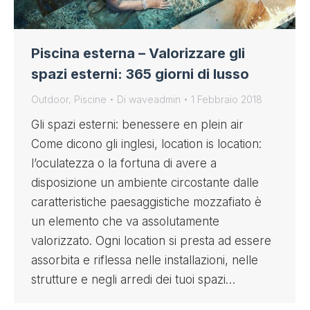
Piscina esterna – Valorizzare gli
spazi esterni: 365 giorni di lusso
Outdoor
,
Piscine
Di
waveadmin
1 Febbraio 2018
Gli spazi esterni: benessere en plein air
Come dicono gli inglesi, location is location:
l’oculatezza o la fortuna di avere a
disposizione un ambiente circostante dalle
caratteristiche paesaggistiche mozzafiato è
un elemento che va assolutamente
valorizzato. Ogni location si presta ad essere
assorbita e riflessa nelle installazioni, nelle
strutture e negli arredi dei tuoi spazi…