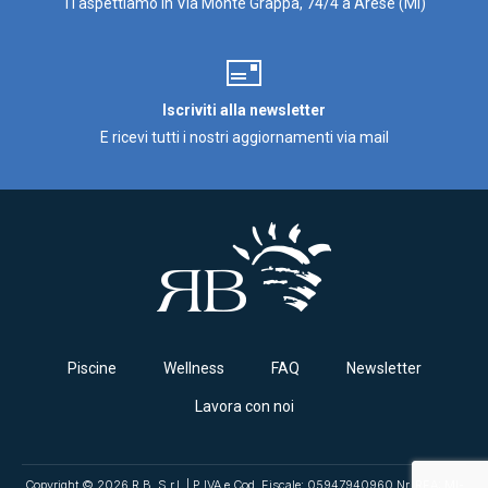
Ti aspettiamo in Via Monte Grappa, 74/4 a Arese (MI)
Iscriviti alla newsletter
E ricevi tutti i nostri aggiornamenti via mail
Piscine
Wellness
FAQ
Newsletter
Lavora con noi
Copyright © 2026 R.B. S.r.l. | P.IVA e Cod. Fiscale: 05947940960 Nr. REA: MI-