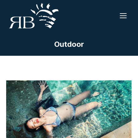
Outdoor
Tu sei qui: