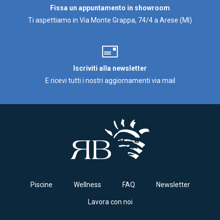
Fissa un appuntamento in showroom
Ti aspettiamo in Via Monte Grappa, 74/4 a Arese (MI)
Iscriviti alla newsletter
E ricevi tutti i nostri aggiornamenti via mail
Piscine
Wellness
FAQ
Newsletter
Lavora con noi