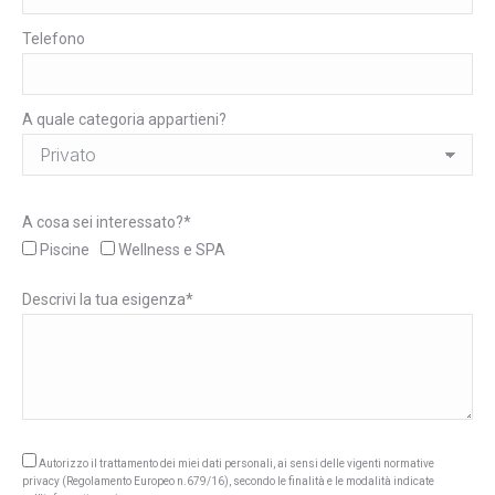
Telefono
A quale categoria appartieni?
A cosa sei interessato?*
Piscine
Wellness e SPA
Descrivi la tua esigenza*
Autorizzo il trattamento dei miei dati personali, ai sensi delle vigenti normative
privacy (Regolamento Europeo n.679/16), secondo le finalità e le modalità indicate