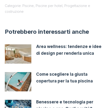
Categorie:
Piscine
,
Piscine per hotel
,
Progettazione e
costruzione
Potrebbero interessarti anche
Area wellness: tendenze e idee
di design per renderla unica
Come scegliere la giusta
copertura per la tua piscina
Benessere e tecnologia per