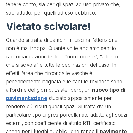
tenere conto, sia per gli spazi ad uso privato che,
soprattutto, per quelli ad uso pubblico.
Vietato scivolare!
Quando si tratta di bambini in piscina l’attenzione
non è mai troppa. Quante volte abbiamo sentito
raccomandazioni del tipo “non correre”, “attento
che si scivola” e tutte le declinazioni del caso. In
effetti l’area che circonda le vasche è
perennemente bagnata e le cadute rovinose sono
all’ordine del giorno. Esiste, però, un
nuovo tipo di
pavimentazione
studiato appositamente per
rendere più sicuri questi spazi. Si tratta dvi un
particolare tipo di grès porcellanato adatto agli spazi
esterni, con coefficiente di attrito R11, certificato
anche per i luoghi pubblici, che rende il
pavimento