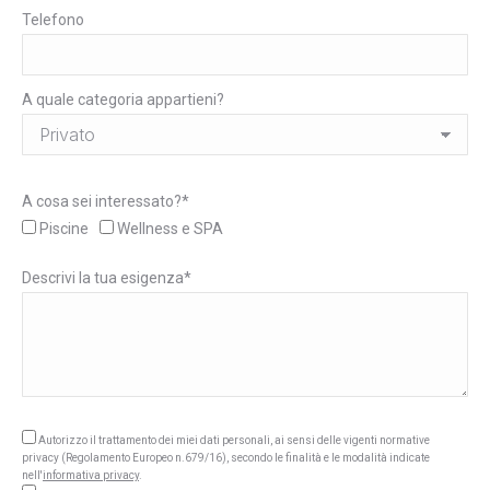
Telefono
A quale categoria appartieni?
A cosa sei interessato?*
Piscine
Wellness e SPA
Descrivi la tua esigenza*
Autorizzo il trattamento dei miei dati personali, ai sensi delle vigenti normative
privacy (Regolamento Europeo n.679/16), secondo le finalità e le modalità indicate
nell'
informativa privacy
.