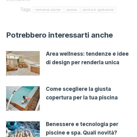
Tags:
normativa piscine
piscina
piscina in agriturismo
Potrebbero interessarti anche
Area wellness: tendenze e idee
di design per renderla unica
Come scegliere la giusta
copertura per la tua piscina
Benessere e tecnologia per
piscine e spa. Quali novità?