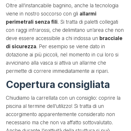
Oltre all’instancabile bagnino, anche la tecnologia
viene in nostro soccorso con gli
allarmi
perimetrali senza fili
. Si tratta di paletti collegati
con raggi infrarossi, che delimitano un’area che non
deve essere accessibile a chi indossa un
bracciale
di sicurezza
. Per esempio se viene dato in
dotazione ai più piccoli, nel momento in cui loro si
avvicinano alla vasca si attiva un allarme che
permette di correre immediatamente ai ripari.
Copertura consigliata
Chiudiamo la carrellata con un consiglio: coprire la
piscina al termine dell’utilizzo! Si tratta di un
accorgimento apparentemente considerato non
necessario ma che non va affatto sottovalutato.
Anche durante l’inattività della struttura si può