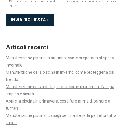
Vorrei iscrivermi anche alla newsletter per restare aggiornato su novità, promozioni e
iniziative.
Articoli recenti
Manutenzione piscina in autunno: come prepararla al riposo
invernale
Manutenzione della piscina in inverno: come proteggerla dal
freddo
Manutenzione estiva della piscina: come mantenere l’acqua
limpida e sicura
Aprire la piscina in primavera: cosa fare prima di tornare a
tuffarsi
Manutenzione piscina: consigli per mantenerla perfetta tutto
l’anno