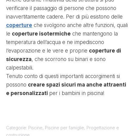
verificare il passaggio di persone che possono
inavvertitamente cadere. Per di più esistono delle
coperture
che svolgono anche altre funzioni, quali
le
coperture isotermiche
che mantengono la
temperatura dell’acqua e ne impediscono
l’evaporazione e le vere e proprie
coperture di
sicurezza
, che scorrono su binari e sono
calpestabili.
Tenuto conto di questi importanti accorgimenti si
possono
creare spazi sicuri ma anche attraenti
e personalizzati
per i bambini in piscina!
Categorie:
Piscine
,
Piscine per famiglie
,
Progettazione e
costruzione