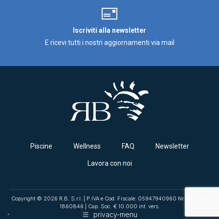
Iscriviti alla newsletter
E ricevi tutti i nostri aggiornamenti via mail
Piscine
Wellness
FAQ
Newsletter
Lavora con noi
Copyright © 2026 R.B. S.r.l. | P.IVA e Cod. Fiscale: 05947940960 Nr. REA: MI-
1860846 | Cap. Soc. € 10.000 int. vers.
privacy-menu