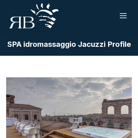
SPA idromassaggio Jacuzzi Profile
Tu sei qui: