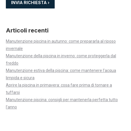
Articoli recenti
Manutenzione piscina in autunno: come prepararla al riposo
invernale
Manutenzione della piscina in inverno: come proteggerla dal
freddo
Manutenzione estiva della piscina: come mantenere l’acqua
limpida e sicura
Aprire la piscina in primavera: cosa fare prima di tornare a
tuffarsi
Manutenzione piscina: consigli per mantenerla perfetta tutto
l’anno