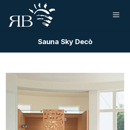
Sauna Sky Decò
Tu sei qui: