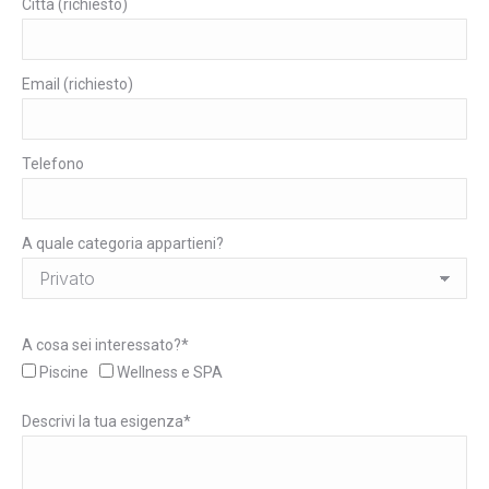
Città (richiesto)
Email (richiesto)
Telefono
A quale categoria appartieni?
A cosa sei interessato?*
Piscine
Wellness e SPA
Descrivi la tua esigenza*