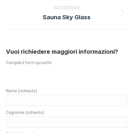
project:
SUCCESSIVO
Sauna Sky Glass
Next
project:
Vuoi richiedere maggiori informazioni?
Compila il form qui sotto
Nome (richiesto)
Cognome (richiesto)