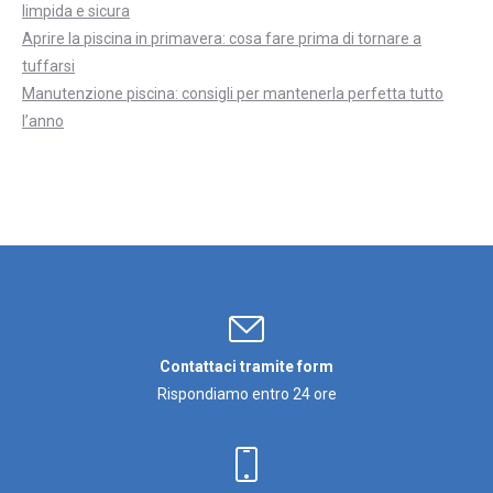
limpida e sicura
Aprire la piscina in primavera: cosa fare prima di tornare a
tuffarsi
Manutenzione piscina: consigli per mantenerla perfetta tutto
l’anno
Contattaci tramite form
Rispondiamo entro 24 ore