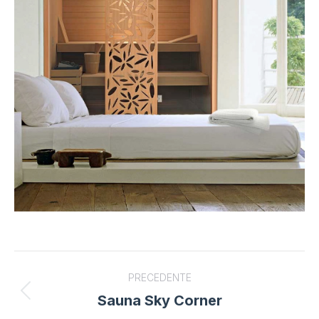
Project
PRECEDENTE
navigation
Sauna Sky Corner
Previous