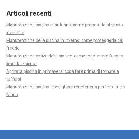
Articoli recenti
Manutenzione piscina in autunno: come prepararla al riposo
invernale
Manutenzione della piscina in inverno: come proteggerla dal
freddo
Manutenzione estiva della piscina: come mantenere l’acqua
limpida e sicura
Aprire la piscina in primavera: cosa fare prima di tornare a
tuffarsi
Manutenzione piscina: consigli per mantenerla perfetta tutto
l’anno