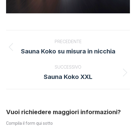
Project
PRECEDENTE
navigation
Sauna Koko su misura in nicchia
Previous
project:
SUCCESSIVO
Sauna Koko XXL
Next
project:
Vuoi richiedere maggiori informazioni?
Compila il form qui sotto