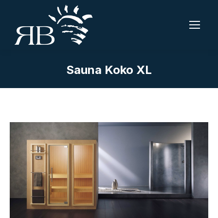
Sauna Koko XL
Tu sei qui: