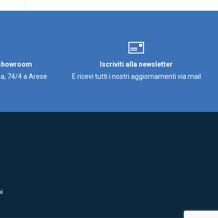
 showroom
Iscriviti alla newsletter
a, 74/4 a Arese
E ricevi tutti i nostri aggiornamenti via mail
i