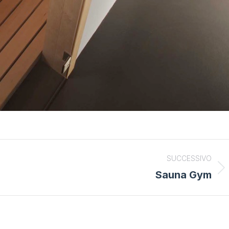
SUCCESSIVO
Sauna Gym
Next
project: