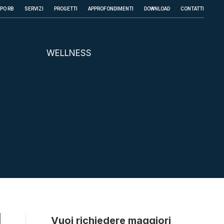
PPO RB
SERVIZI
PROGETTI
APPROFONDIMENTI
DOWNLOAD
CONTATTI
WELLNESS
Vuoi richiedere maggiori