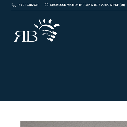
+39 02 9382939
SHOWROOM VIA MONTE GRAPPA, 80/3 20020 ARESE (MI)