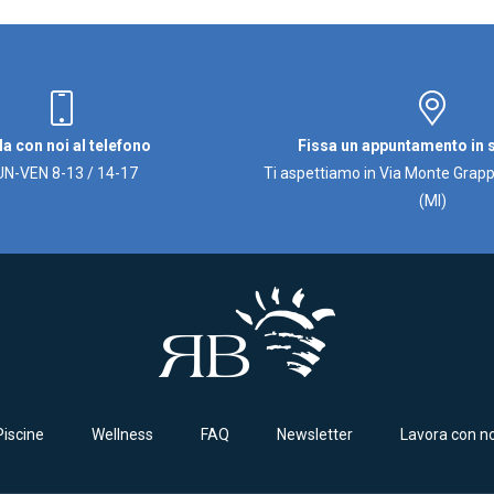
la con noi al telefono
Fissa un appuntamento in
UN-VEN 8-13 / 14-17
Ti aspettiamo in Via Monte Grapp
(MI)
Piscine
Wellness
FAQ
Newsletter
Lavora con no