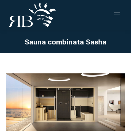
Sauna combinata Sasha
Tu sei qui: