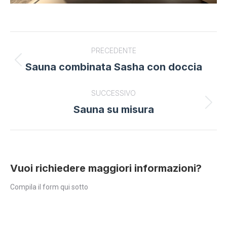
Project
PRECEDENTE
navigation
Sauna combinata Sasha con doccia
Previous
project:
SUCCESSIVO
Sauna su misura
Next
project:
Vuoi richiedere maggiori informazioni?
Compila il form qui sotto