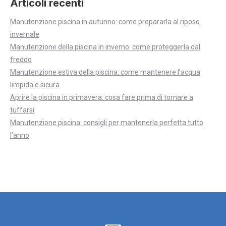
Articoli recenti
Manutenzione piscina in autunno: come prepararla al riposo
invernale
Manutenzione della piscina in inverno: come proteggerla dal
freddo
Manutenzione estiva della piscina: come mantenere l’acqua
limpida e sicura
Aprire la piscina in primavera: cosa fare prima di tornare a
tuffarsi
Manutenzione piscina: consigli per mantenerla perfetta tutto
l’anno