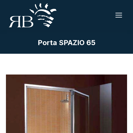
Porta SPAZIO 65
Tu sei qui: