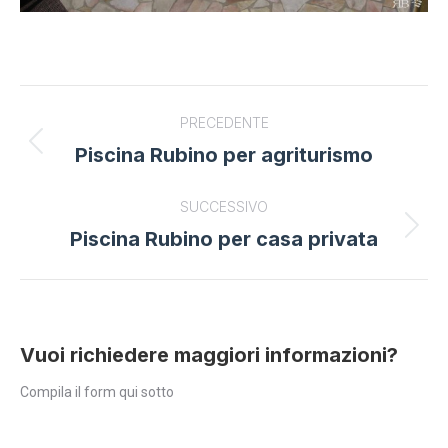
Project
PRECEDENTE
navigation
Piscina Rubino per agriturismo
Previous
project:
SUCCESSIVO
Piscina Rubino per casa privata
Next
project:
Vuoi richiedere maggiori informazioni?
Compila il form qui sotto