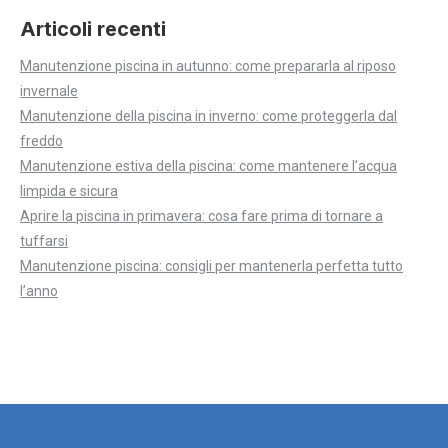
Articoli recenti
Manutenzione piscina in autunno: come prepararla al riposo
invernale
Manutenzione della piscina in inverno: come proteggerla dal
freddo
Manutenzione estiva della piscina: come mantenere l’acqua
limpida e sicura
Aprire la piscina in primavera: cosa fare prima di tornare a
tuffarsi
Manutenzione piscina: consigli per mantenerla perfetta tutto
l’anno