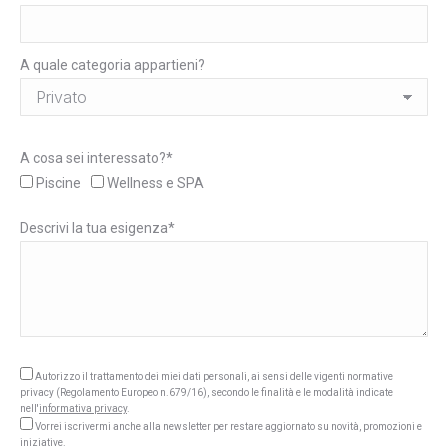
A quale categoria appartieni?
A cosa sei interessato?*
Piscine
Wellness e SPA
Descrivi la tua esigenza*
Autorizzo il trattamento dei miei dati personali, ai sensi delle vigenti normative
privacy (Regolamento Europeo n.679/16), secondo le finalità e le modalità indicate
nell'
informativa privacy
.
Vorrei iscrivermi anche alla newsletter per restare aggiornato su novità, promozioni e
iniziative.