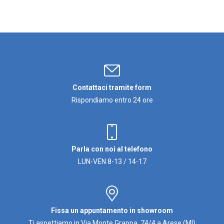
Contattaci tramite form
Rispondiamo entro 24 ore
Parla con noi al telefono
LUN-VEN 8-13 / 14-17
Fissa un appuntamento in showroom
Ti aspettiamo in Via Monte Grappa, 74/4 a Arese (MI)