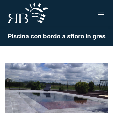
Piscina con bordo a sfioro in gres
Tu sei qui: