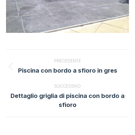
Project
PRECEDENTE
navigation
Piscina con bordo a sfioro in gres
Previous
project:
SUCCESSIVO
Dettaglio griglia di piscina con bordo a
Next
sfioro
project: