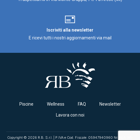
Iscriviti alla newsletter
E ricevi tutti i nostri aggiornamenti via mail
Piscine
Wellness
FAQ
Newsletter
Lavora con noi
Copyright © 2026 R.B. S.r.l. | P.IVA e Cod. Fiscale: 05947940960 Nr. REA: MI-