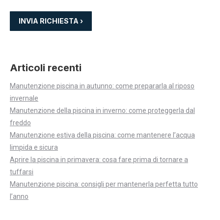
Articoli recenti
Manutenzione piscina in autunno: come prepararla al riposo
invernale
Manutenzione della piscina in inverno: come proteggerla dal
freddo
Manutenzione estiva della piscina: come mantenere l’acqua
limpida e sicura
Aprire la piscina in primavera: cosa fare prima di tornare a
tuffarsi
Manutenzione piscina: consigli per mantenerla perfetta tutto
l’anno