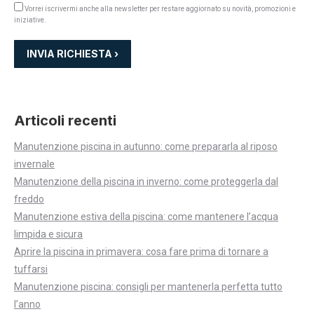
Vorrei iscrivermi anche alla newsletter per restare aggiornato su novità, promozioni e
iniziative.
Articoli recenti
Manutenzione piscina in autunno: come prepararla al riposo
invernale
Manutenzione della piscina in inverno: come proteggerla dal
freddo
Manutenzione estiva della piscina: come mantenere l’acqua
limpida e sicura
Aprire la piscina in primavera: cosa fare prima di tornare a
tuffarsi
Manutenzione piscina: consigli per mantenerla perfetta tutto
l’anno