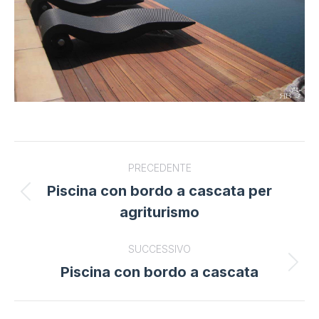
Project
PRECEDENTE
navigation
Piscina con bordo a cascata per
Previous
agriturismo
project:
SUCCESSIVO
Piscina con bordo a cascata
Next
project: