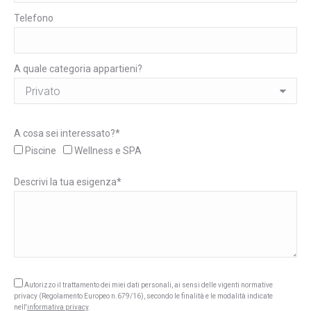
Telefono
A quale categoria appartieni?
A cosa sei interessato?*
Piscine
Wellness e SPA
Descrivi la tua esigenza*
Autorizzo il trattamento dei miei dati personali, ai sensi delle vigenti normative
privacy (Regolamento Europeo n.679/16), secondo le finalità e le modalità indicate
nell'
informativa privacy
.