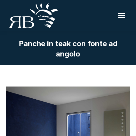
Panche in teak con fonte ad
angolo
Tu sei qui: