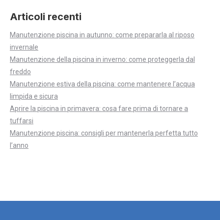
Articoli recenti
Manutenzione piscina in autunno: come prepararla al riposo
invernale
Manutenzione della piscina in inverno: come proteggerla dal
freddo
Manutenzione estiva della piscina: come mantenere l’acqua
limpida e sicura
Aprire la piscina in primavera: cosa fare prima di tornare a
tuffarsi
Manutenzione piscina: consigli per mantenerla perfetta tutto
l’anno