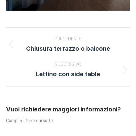
Project
PRECEDENTE
navigation
Chiusura terrazzo o balcone
Previous
project:
SUCCESSIVO
Lettino con side table
Next
project:
Vuoi richiedere maggiori informazioni?
Compila il form qui sotto