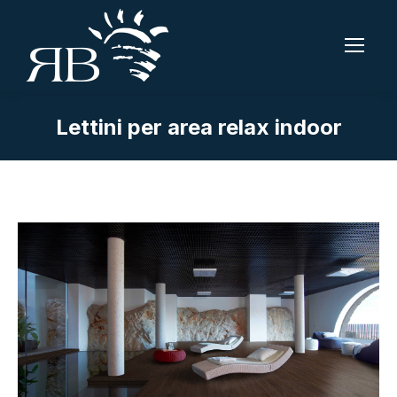
Lettini per area relax indoor
Tu sei qui: