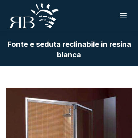
Fonte e seduta reclinabile in resina
bianca
Tu sei qui: