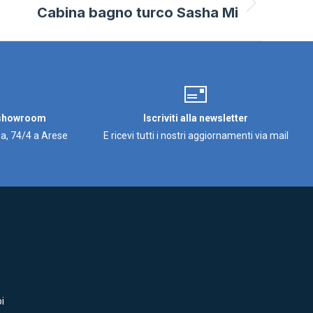
Cabina bagno turco Sasha Mi
 showroom
Iscriviti alla newsletter
a, 74/4 a Arese
E ricevi tutti i nostri aggiornamenti via mail
i