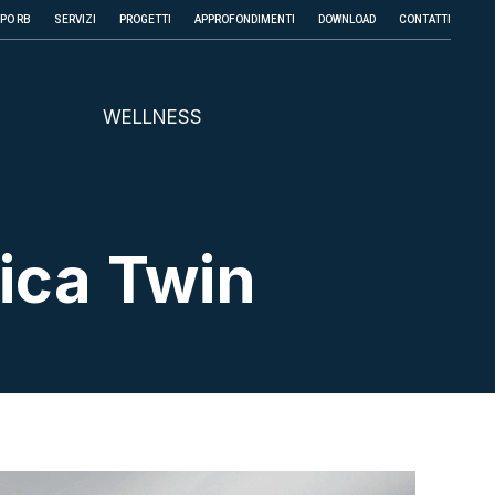
PPO RB
SERVIZI
PROGETTI
APPROFONDIMENTI
DOWNLOAD
CONTATTI
WELLNESS
ica Twin