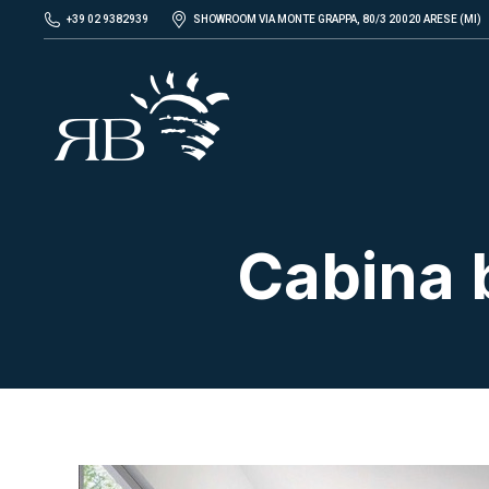
+39 02 9382939
SHOWROOM VIA MONTE GRAPPA, 80/3 20020 ARESE (MI)
Cabina 