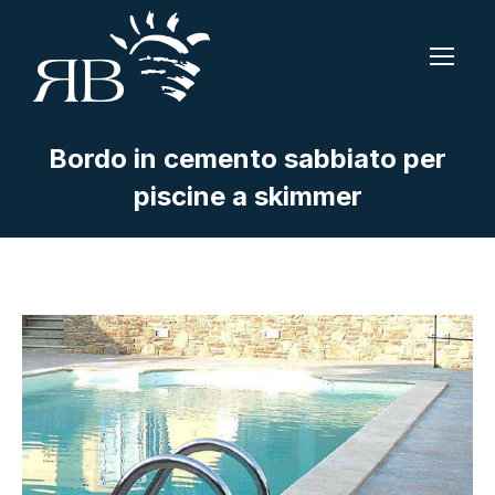
Bordo in cemento sabbiato per
piscine a skimmer
Tu sei qui: