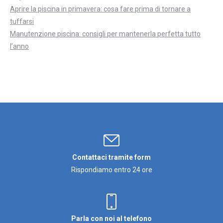
Aprire la piscina in primavera: cosa fare prima di tornare a
tuffarsi
Manutenzione piscina: consigli per mantenerla perfetta tutto
l’anno
Contattaci tramite form
Rispondiamo entro 24 ore
Parla con noi al telefono