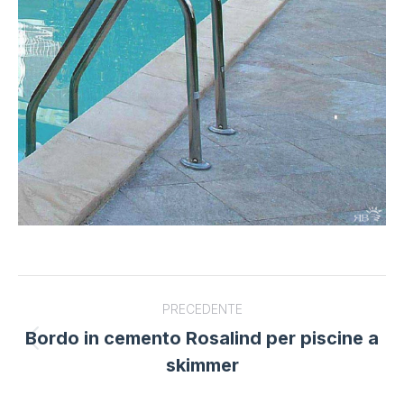
Project
PRECEDENTE
navigation
Bordo in cemento Rosalind per piscine a
Previous
skimmer
project: